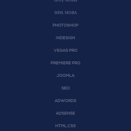
ПОЛ. МОВА
НІМ. МОВА
PHOTOSHOP
INDESIGN
VEGAS PRO
PREMIERE PRO
JOOMLA
SEO
ADWORDS
ADSENSE
HTML,CSS