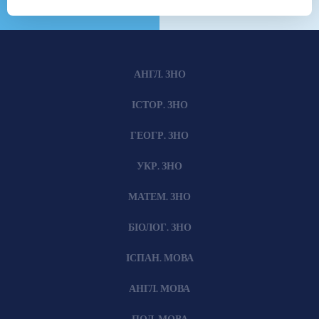
АНГЛ. ЗНО
ІСТОР. ЗНО
ГЕОГР. ЗНО
УКР. ЗНО
МАТЕМ. ЗНО
БІОЛОГ. ЗНО
ІСПАН. МОВА
АНГЛ. МОВА