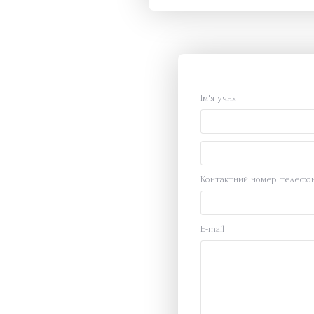
Ім'я учня
Контактний номер телефо
E-mail