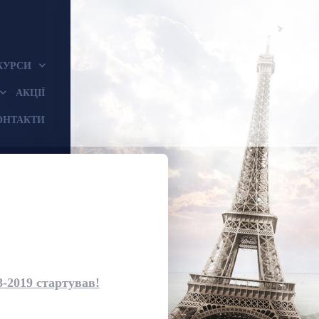
КУРСИ
АКЦІЇ
ОНТАКТИ
8-2019 стартував!