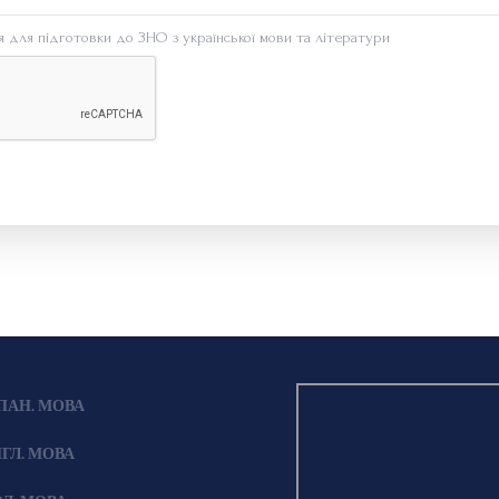
я для підготовки до ЗНО з української мови та літератури
ПАН. МОВА
ГЛ. МОВА