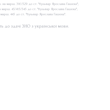
хв. на марш. 316/529 до ст. "бульвар Ярослава Гашека";
 на марш. 45/415/545 до ст. "бульвар Ярослава Гашека";
на марш. 445 до ст. "бульвар Ярослава Гашека".
ь до здачі ЗНО з української мови.