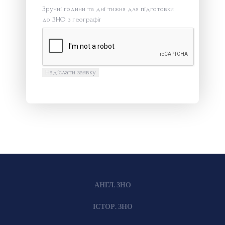
Зручні години та дні тижня для підготовки
до ЗНО з географії
АНГЛ. ЗНО
ІСТОР. ЗНО