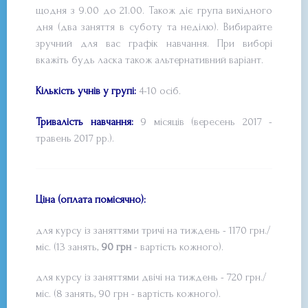
щодня з 9.00 до 21.00. Також діє група вихідного
дня (два заняття в суботу та неділю). Вибирайте
зручний для вас графік навчання. При виборі
вкажіть будь ласка також альтернативний варіант.
Кількість учнів у групі:
4-10 осіб.
Тривалість навчання:
9 місяців (вересень 2017 -
травень 2017 рр.).
Ціна (оплата помісячно):
для курсу із заняттями тричі на тиждень - 1170 грн./
міс. (13 занять,
90 грн
- вартість кожного).
для курсу із заняттями двічі на тиждень - 720 грн./
міс. (8 занять, 90 грн - вартість кожного).