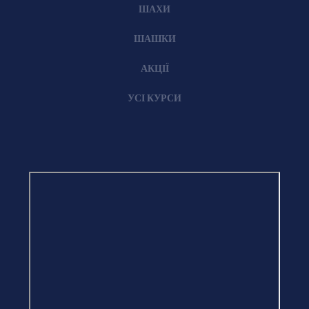
ШАХИ
ШАШКИ
АКЦІЇ
УСІ КУРСИ