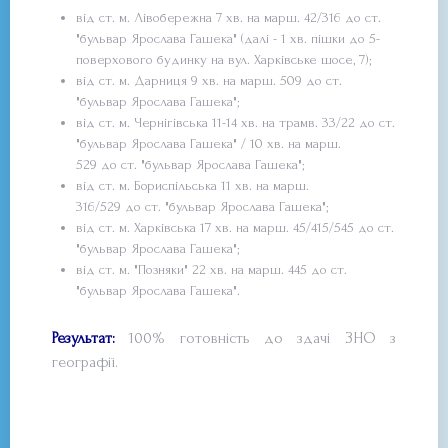
від ст. м. Лівобережна 7 хв. на марш. 42/316 до ст.
"бульвар Ярослава Гашека" (далі - 1 хв. пішки до 5-
поверхового будинку на вул. Харківське шосе, 7);
від ст. м. Дарниця 9 хв. на марш. 509 до ст.
"бульвар Ярослава Гашека";
від ст. м. Чернігівська 11-14 хв. на трамв. 33/22 до ст.
"бульвар Ярослава Гашека" / 10 хв. на марш.
529 до ст. "бульвар Ярослава Гашека";
від ст. м. Бориспільська 11 хв. на марш.
316/529 до ст. "бульвар Ярослава Гашека";
від ст. м. Харківська 17 хв. на марш. 45/415/545 до ст.
"бульвар Ярослава Гашека";
від ст. м. "Позняки" 22 хв. на марш. 445 до ст.
"бульвар Ярослава Гашека".
Результат:
100% готовність до здачі ЗНО з
географії.